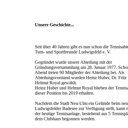
Unsere Geschichte...
Seit über 40 Jahren gibt es nun schon die Tennisabt
Turn- und Sportfreunde Ludwigsfeld e. V.
Gegründet wurde unsere Abteilung mit der
Gründungsversammlung am 28. Januar 1977. Scho
Abend treten 90 Mitglieder der Abteilung bei. Als
Abteilungsvorstand wurden Heinz Huber, Dr. Frit
Helmut Royal gewählt.
Heinz Huber und Helmut Royal blieben der Tennisa
dieser Position bis 2019 erhalten.
Nachdem die Stadt Neu-Ulm ein Gelände beim ne
Ludwigsfelder Badesee zur Verfügung stellt, kann
der heutige Tennisanlage, bestehend aus 5 Tennispl
dem Clubhaus begonnen werden.